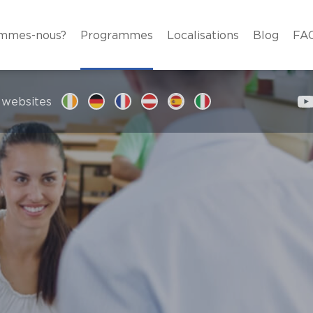
ommes-nous?
Programmes
Localisations
Blog
FA
 websites