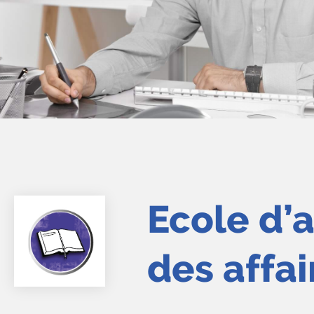
Ecole d’
des affai