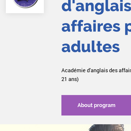
d'anglai
affaires 
adultes
Académie d'anglais des affair
21 ans)
About program