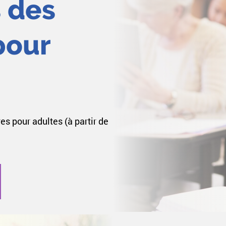
s des
pour
es pour adultes (à partir de