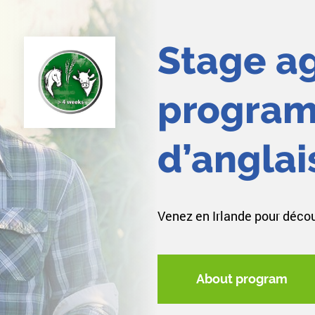
Stage ag
progra
d’anglai
Venez en Irlande pour découv
About program