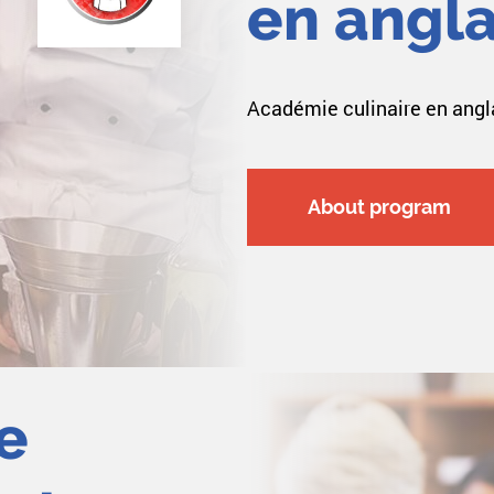
en angla
Académie culinaire en angl
About program
e