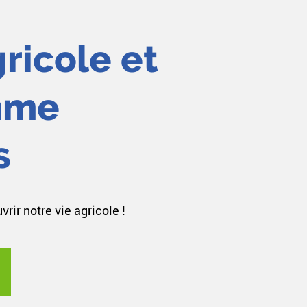
ricole et
mme
s
rir notre vie agricole !