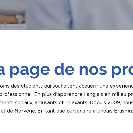
la page de nos 
s des étudiants qui souhaitent acquérir une expérience
rofessionnel. En plus d’apprendre l’anglais en milieu p
ments sociaux, amusants et relaxants. Depuis 2009, nous 
de et de Norvège. En tant que partenaire irlandais Eras