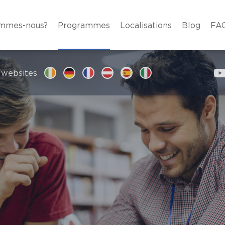
ommes-nous?
Programmes
Localisations
Blog
FA
 websites