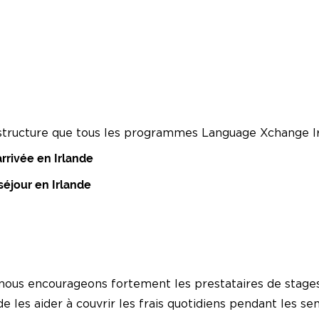
tructure que tous les programmes Language Xchange Ir
arrivée en Irlande
 séjour en Irlande
 nous encourageons fortement les prestataires de stages
e les aider à couvrir les frais quotidiens pendant les se