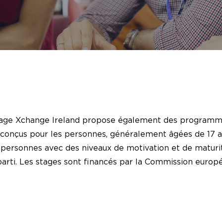
uage Xchange Ireland propose également des programme
t conçus pour les personnes, généralement âgées de 17 a
personnes avec des niveaux de motivation et de maturit
r parti. Les stages sont financés par la Commission euro