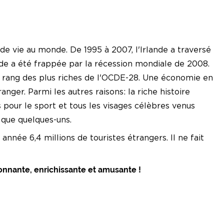
de vie au monde. De 1995 à 2007, l'Irlande a traversé
nde a été frappée par la récession mondiale de 2008.
 rang des plus riches de l'OCDE-28. Une économie en
anger. Parmi les autres raisons: la riche histoire
ys pour le sport et tous les visages célèbres venus
 que quelques-uns.
nnée 6,4 millions de touristes étrangers. Il ne fait
nnante, enrichissante et amusante !