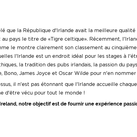
que la République d'Irlande avait la meilleure qualité 
u pays le titre de «Tigre celtique». Récemment, l'Irla
omme le montre clairement son classement au cinquième
lles l'Irlande est un endroit idéal pour les stages à l'étr
thiques, la tradition des pubs irlandais, la passion du pa
yrne, Bono, James Joyce et Oscar Wilde pour n'en nommer
s, il n'est pas étonnant que l'Irlande accueille chaque a
ne d'être vécu pour tout le monde !
and, notre objectif est de fournir une expérience passio