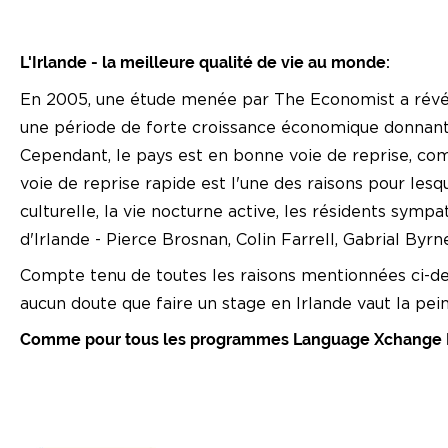
L'Irlande - la meilleure qualité de vie au monde:
En 2005, une étude menée par The Economist a révélé 
une période de forte croissance économique donnant a
Cependant, le pays est en bonne voie de reprise, c
voie de reprise rapide est l'une des raisons pour lesque
culturelle, la vie nocturne active, les résidents sympa
d'Irlande - Pierce Brosnan, Colin Farrell, Gabrial B
Compte tenu de toutes les raisons mentionnées ci-dessu
aucun doute que faire un stage en Irlande vaut la pei
Comme pour tous les programmes Language Xchange Irel