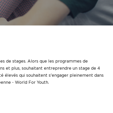
s de stages. Alors que les programmes de
ns et plus, souhaitant entreprendre un stage de 4
é élevés qui souhaitent s'engager pleinement dans
péenne - World For Youth.